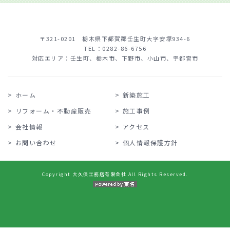
〒321-0201 栃木県下都賀郡壬生町大字安塚934-6
TEL：
0282-86-6756
対応エリア：壬生町、栃木市、下野市、小山市、宇都宮市
ホーム
新築施工
リフォーム・不動産販売
施工事例
会社情報
アクセス
お問い合わせ
個人情報保護方針
Copyright 大久保工務店有限会社 All Rights Reserved.